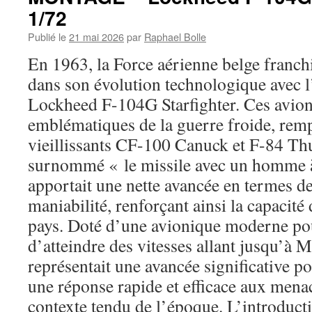
1/72
Publié le
21 mai 2026
par
Raphael Bolle
En 1963, la Force aérienne belge franch
dans son évolution technologique avec l
Lockheed F-104G Starfighter. Ces avion
emblématiques de la guerre froide, remp
vieillissants CF-100 Canuck et F-84 Th
surnommé « le missile avec un homme à 
apportait une nette avancée en termes de
maniabilité, renforçant ainsi la capacité
pays. Doté d’une avionique moderne pou
d’atteindre des vitesses allant jusqu’à M
représentait une avancée significative po
une réponse rapide et efficace aux menac
contexte tendu de l’époque. L’introdu