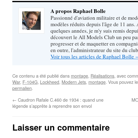
A propos Raphael Bolle
Passionné d'aviation militaire et de mod
modèles réduits depuis l'âge de 11 ans. 
quelques années, je m'y suis remis depui
découvert le All Models Club un peu pa
progresser et de maquetter en compagnie
en outre, l'administrateur du site du club
Voir tous les articles de Raphael Bolle
Ce contenu a été publié dans
montage
,
Réalisations
, avec comm
War
,
F-104G
,
Lockheed
,
Modern Jets
,
montage
. Vous pouvez le
permalien
.
←
Caudron Rafale C.460 de 1934 : quand une
MO
légende s’apprête à reprendre son envol
Laisser un commentaire