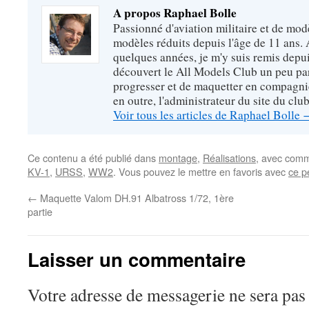
A propos Raphael Bolle
Passionné d'aviation militaire et de mod
modèles réduits depuis l'âge de 11 ans. 
quelques années, je m'y suis remis depui
découvert le All Models Club un peu pa
progresser et de maquetter en compagnie
en outre, l'administrateur du site du club
Voir tous les articles de Raphael Bolle
Ce contenu a été publié dans
montage
,
Réalisations
, avec comm
KV-1
,
URSS
,
WW2
. Vous pouvez le mettre en favoris avec
ce p
←
Maquette Valom DH.91 Albatross 1/72, 1ère
partie
Laisser un commentaire
Votre adresse de messagerie ne sera pas