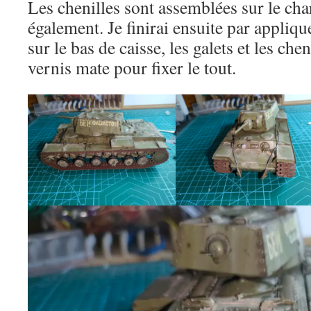
Les chenilles sont assemblées sur le char 
également. Je finirai ensuite par appliqu
sur le bas de caisse, les galets et les che
vernis mate pour fixer le tout.