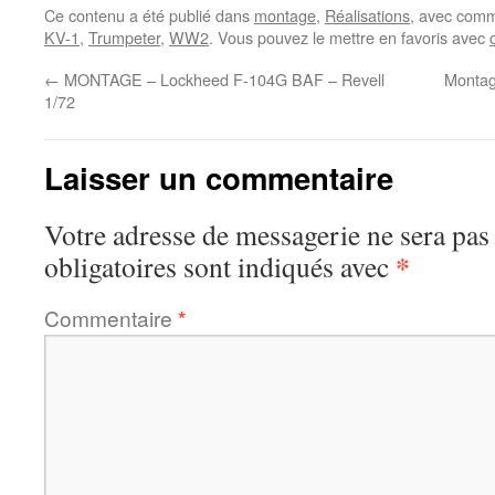
Ce contenu a été publié dans
montage
,
Réalisations
, avec comm
KV-1
,
Trumpeter
,
WW2
. Vous pouvez le mettre en favoris avec
←
MONTAGE – Lockheed F-104G BAF – Revell
Montag
1/72
Laisser un commentaire
Votre adresse de messagerie ne sera pas
*
obligatoires sont indiqués avec
Commentaire
*