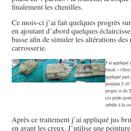
finalement les chenilles.
Ce mois-ci j’ai fait quelques progrès sur
en ajoutant d’abord quelques éclaircisse
basse afin de simuler les altérations des 
carrosserie.
J’ai appliqu
brush » Olive
appliqué part 
pendant 5-10 
propre et du
ces petits poi
subtile à la c
Après ce traitement j’ai appliqué jus br
en avant les creux. J’utilise une peinture 