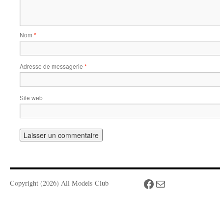
Nom
*
Adresse de messagerie
*
Site web
Facebook
Mail
Copyright (2026) All Models Club