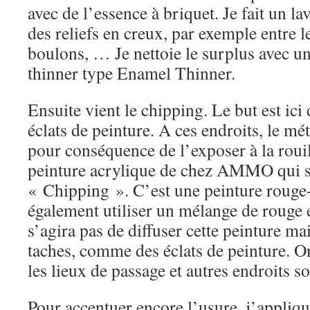
avec de l’essence à briquet. Je fait un la
des reliefs en creux, par exemple entre l
boulons, … Je nettoie le surplus avec un
thinner type Enamel Thinner.
Ensuite vient le chipping. Le but est ici
éclats de peinture. A ces endroits, le mét
pour conséquence de l’exposer à la rouill
peinture acrylique de chez AMMO qui s
« Chipping ». C’est une peinture roug
également utiliser un mélange de rouge et
s’agira pas de diffuser cette peinture mai
taches, comme des éclats de peinture. On 
les lieux de passage et autres endroits s
Pour accentuer encore l’usure, j’appliqu