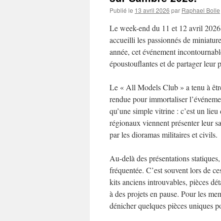
Publié le
13 avril 2026
par
Raphael Bolle
Le week-end du 11 et 12 avril 2026,
accueilli les passionnés de miniat
année, cet événement incontournable 
époustouflantes et de partager leu
Le « All Models Club » a tenu à être
rendue pour immortaliser l’événemen
qu’une simple vitrine : c’est un lie
régionaux viennent présenter leur sav
par les dioramas militaires et civils.
Au-delà des présentations statiques,
fréquentée. C’est souvent lors de ce
kits anciens introuvables, pièces d
à des projets en pause. Pour les me
dénicher quelques pièces uniques po