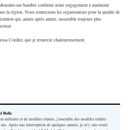
Moustier-sur-Sambre confirme notre engagement à maintenir
ns la région. Nous remercions les organisateurs pour la qualité de
ifestation qui, année après année, rassemble toujours plus
ecteur.
nessa Cordier, que je remercie chaleureusement.
l Bolle
on militaire et de modèles réduits, j'assemble des modèles réduits
 ans. Après une interruption de quelques années, je m'y suis remis