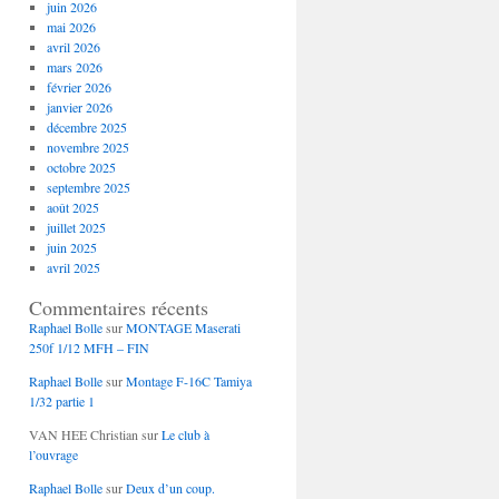
juin 2026
mai 2026
avril 2026
mars 2026
février 2026
janvier 2026
décembre 2025
novembre 2025
octobre 2025
septembre 2025
août 2025
juillet 2025
juin 2025
avril 2025
Commentaires récents
Raphael Bolle
sur
MONTAGE Maserati
250f 1/12 MFH – FIN
Raphael Bolle
sur
Montage F-16C Tamiya
1/32 partie 1
VAN HEE Christian
sur
Le club à
l’ouvrage
Raphael Bolle
sur
Deux d’un coup.