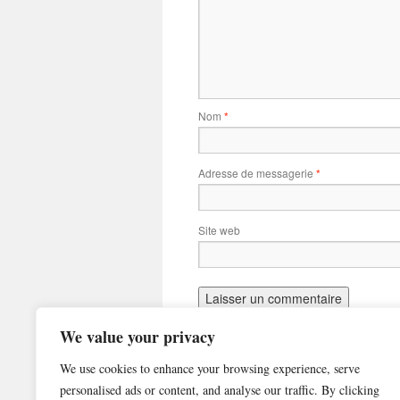
Nom
*
Adresse de messagerie
*
Site web
We value your privacy
We use cookies to enhance your browsing experience, serve
Copyright (2026) All Models Club
personalised ads or content, and analyse our traffic. By clicking