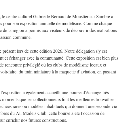
 le centre culturel Gabrielle Bernard de Moustier-sur-Sambre a
ures pour son exposition annuelle de modélisme. Comme chaque
de la région a permis aux visiteurs de découvrir des réalisations
r passion commune.
 présent lors de cette édition 2026. Notre délégation s’y est
t et échanger avec la communauté. Cette exposition est bien plus
u de rencontre privilégié où les clubs de modélisme locaux et
oir-faire, du train miniature à la maquette d’aviation, en passant
 l’exposition a également accueilli une bourse d’échange très
s moments que les collectionneurs font les meilleures trouvailles :
étachées rares ou modèles inhabituels qui donnent une seconde vie
mbres du All Models Club, cette bourse a été l’occasion de
ur enrichir nos futures constructions.