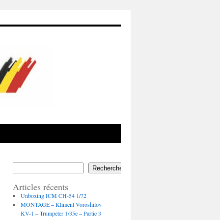
Recherche
Articles récents
Unboxing ICM CH-54 1/72
MONTAGE – Kliment Voroshilov
KV-1 – Trumpeter 1/35e – Partie 3