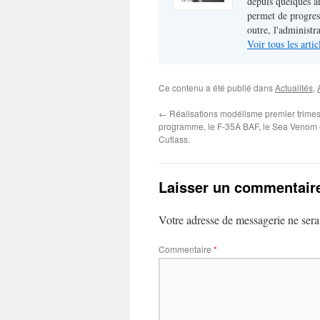
depuis quelques a
permet de progres
outre, l'administr
Voir tous les arti
Ce contenu a été publié dans
Actualités
,
←
Réalisations modélisme premier trimes
programme, le F-35A BAF, le Sea Venom 
Cutlass.
Laisser un commentair
Votre adresse de messagerie ne sera
Commentaire
*