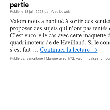
partie
Publié le
18 juin 2026
par
Yves Duwelz
Valom nous a habitué à sortir des sentier
proposer des sujets qui n’ont pas tentés 
C’est encore le cas avec cette maquette d
quadrimoteur de de Havilland. Si le con
s’est fait …
Continuer la lecture
→
Publié dans
montage
|
Marqué avec
1/72
,
valom
|
Laisser un c