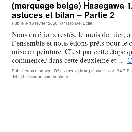
(marquage belge) Hasegawa 1/
astuces et bilan – Partie 2
Publié le
16 février 2026
par
Raphael Bolle
Nous en étions restés, le mois dernier, à
l’ensemble et nous étions prêts pour l
mise en peinture. C’est par cette étape 
commencer dans cette deuxième et …
C
Publié dans
montage
,
Réalisations
|
Marqué avec
1/72
,
BAF
,
F3
Jets
|
Laisser un commentaire