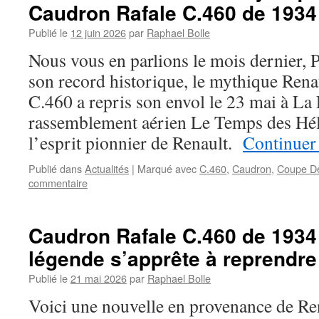
Caudron Rafale C.460 de 1934
Publié le
12 juin 2026
par
Raphael Bolle
Nous vous en parlions le mois dernier, 
son record historique, le mythique Ren
C.460 a repris son envol le 23 mai à La 
rassemblement aérien Le Temps des Hél
l’esprit pionnier de Renault.
Continuer 
Publié dans
Actualités
|
Marqué avec
C.460
,
Caudron
,
Coupe D
commentaire
Caudron Rafale C.460 de 1934
légende s’apprête à reprendre
Publié le
21 mai 2026
par
Raphael Bolle
Voici une nouvelle en provenance de Re